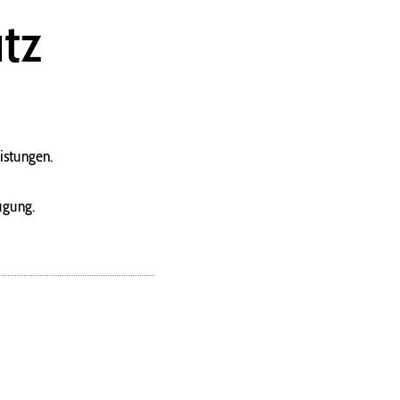
tz
istungen.
ügung.