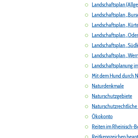
Landschaftsplan (Allg
Landschaftsplan „Burs
Landschaftsplan „Kürt
Landschaftsplan „Ode
Landschaftsplan „Südk
Landschaftsplan „Wer
Landschaftsplanung im
Mit dem Hund durch N
Naturdenkmale
Naturschutzgebiete
Naturschutzrechtliche 
Ökokonto
Reiten im Rheinisch-Be
Reitkennzeichen bean