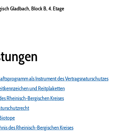
isch Gladbach, Block B, 4. Etage
stungen
haftsprogramm als Instrument des Vertragsnaturschutzes
itkennzeichen und Reitplaketten
des Rheinisch-Bergischen Kreises
turschutzrecht
 Biotope
nis des Rheinisch-Bergischen Kreises