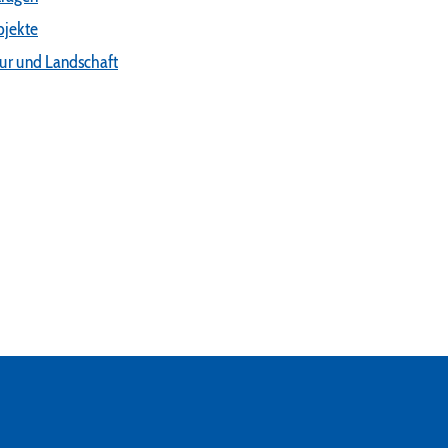
bjekte
tur und Landschaft