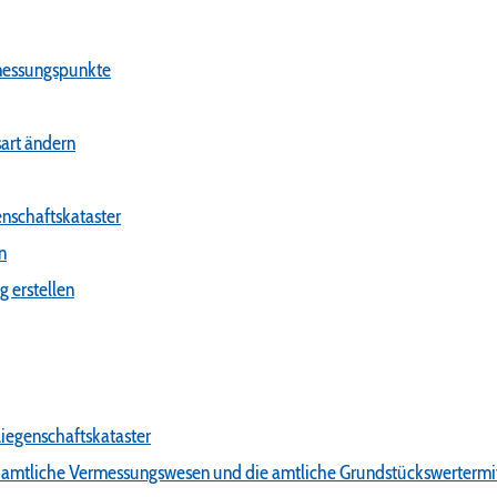
messungspunkte
art ändern
nschaftskataster
n
g erstellen
iegenschaftskataster
 amtliche Vermessungswesen und die amtliche Grundstückswertermi