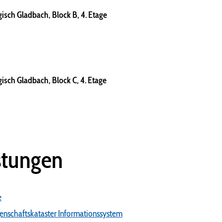
isch Gladbach, Block B, 4. Etage
isch Gladbach, Block C, 4. Etage
stungen
e
genschaftskataster Informationssystem