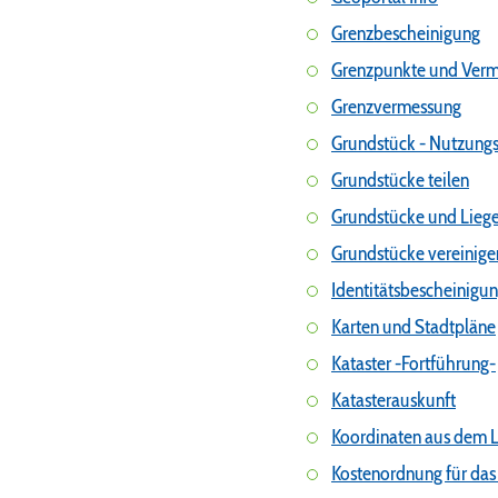
Grenzbescheinigung
Grenzpunkte und Ver
Grenzvermessung
Grundstück - Nutzungs
Grundstücke teilen
Grundstücke und Liege
Grundstücke vereinige
Identitätsbescheinigun
Karten und Stadtpläne
Kataster -Fortführung-
Katasterauskunft
Koordinaten aus dem L
Kostenordnung für das