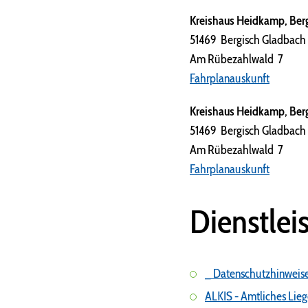
Kreishaus Heidkamp, Berg
51469 Bergisch Gladbach
Am Rübezahlwald 7
Fahrplanauskunft
Kreishaus Heidkamp, Berg
51469 Bergisch Gladbach
Am Rübezahlwald 7
Fahrplanauskunft
Dienstlei
_ Datenschutzhinweis
ALKIS - Amtliches Lie