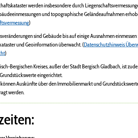
chaftskataster werden insbesondere durch Liegenschaftsvermessunge
ebäudeeinmessungen und topographische Geländeaufnahmen erhobe
ftsvermessung
)
sveränderungen sind Gebäude bis auf einige Ausnahmen einmessen zu
kataster und Geoinformation überwacht. (
Datenschutzhinweis Über
cht
)
isch-Bergischen Kreises, außer der Stadt Bergisch Gladbach, ist zud
 Grundstückswerte eingerichtet.
können Auskünfte über den Immobilienmarkt und Grundstückswerte
ragt werden.
eiten: