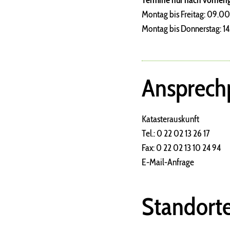
Termine nur nach vorheri
Montag bis Freitag: 09.00
Montag bis Donnerstag: 14
Ansprechp
Katasterauskunft
Tel.: 0 22 02 13 26 17
Fax: 0 22 02 13 10 24 94
E-Mail-Anfrage
Standort