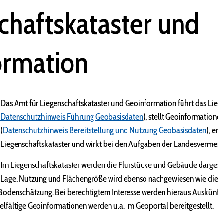
chaftskataster und
ormation
Das Amt für Liegenschaftskataster und Geoinformation führt das Lie
Datenschutzhinweis Führung Geobasisdaten
), stellt Geoinformatio
(
Datenschutzhinweis Bereitstellung und Nutzung Geobasisdaten
), 
Liegenschaftskataster und wirkt bei den Aufgaben der Landesverme
Im Liegenschaftskataster werden die Flurstücke und Gebäude darges
Lage, Nutzung und Flächengröße wird ebenso nachgewiesen wie die
 Bodenschätzung. Bei berechtigtem Interesse werden hieraus Auskün
Vielfältige Geoinformationen werden u.a. im Geoportal bereitgestellt.