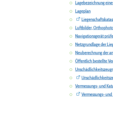
Lagebezeichnung eine
Lageplan
Liegenschaftskata
Luftbilder, Orthophoto
Navigationsgerät prüf
Netzgrundlage der Lie
Neuberechnung der amt
Öffentlich bestellte 
Unschädlichkeitszeugni
Unschädlichkeitsze
Vermessungs- und Kat
Vermessungs- und