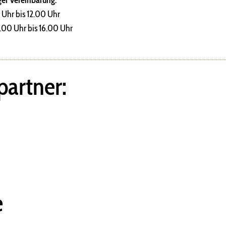
ger Vereinbarung:
 Uhr bis 12.00 Uhr
.00 Uhr bis 16.00 Uhr
artner:
e