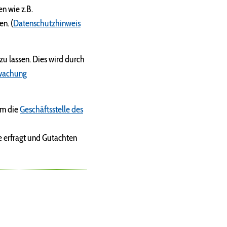
n wie z.B.
n. (
Datenschutzhinweis
 lassen. Dies wird durch
wachung
em die
Geschäftsstelle des
 erfragt und Gutachten