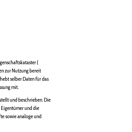
genschaftskataster (
nen zur Nutzung bereit
erhebt selber Daten für das
ssung mit.
tellt und beschrieben. Die
 Eigentümer und die
fte sowie analoge und